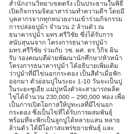
สำนักงานวิทยาเขตตรัง เป็นประธานในพิธี
เปิดกิจกรรมจิตอาสาร่วมทำความดีฯ โดยมี
บุคลากรจากทุกหน่วยงานเข้าร่วมกิจกรรม
การปล่อยปูม้า จำนวน 2 ล้านตัว ณ
ธนาคารปูม้า มทร.ศรีวิชัย ซึ่งได้รับการ
สนับสุนนจาก โครงการธนาคารปูม้า
มทร.ศรีวิชัย ร่วมกับ วช. ผศ. ดร.วิกิจ ผิน
รับ รองคณบดีฝ่ายพัฒนานักศึกษา/หัวหน้า
โครงการธนาคารปูม้า ได้อธิบายเพิ่มเติม
ว่าปูม้าที่มีไข่นอกกระดอง เป็นสีดำเมื่อฟัก
ออกมา ตัวอ่อนปูในระยะ 1-10 วันจะเป็นปู
ในระยะซูเอีย แม่ปูหนึ่งตัวจะสามารถผลิต
ไข่ได้จำนวน 230,000 – 290,000 ฟอง เพื่อ
เป็นการเปิดโอกาสให้ปูทะเลที่มีไข่นอก
กระดอง ซึ่งเป็นไข่ที่ได้รับการผสมพันธุ์
พร้อมที่จะฟักเป็นลูกปูได้หลายแสน หลาย
ล้านตัว ได้มีโอกาสแพร่ขยายพันธุ์ และ