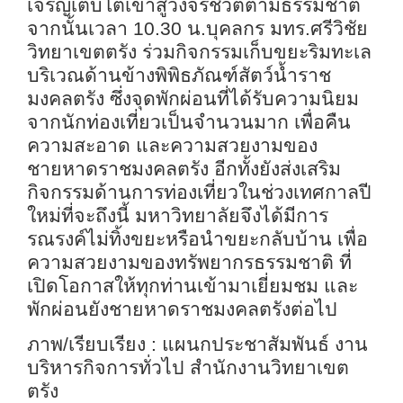
เจริญเติบโตเข้าสู่วงจรชีวิตตามธรรมชาติ
จากนั้นเวลา 10.30 น.บุคลกร มทร.ศรีวิชัย
วิทยาเขตตรัง ร่วมกิจกรรมเก็บขยะริมทะเล
บริเวณด้านข้างพิพิธภัณฑ์สัตว์น้ำราช
มงคลตรัง ซึ่งจุดพักผ่อนที่ได้รับความนิยม
จากนักท่องเที่ยวเป็นจำนวนมาก เพื่อคืน
ความสะอาด และความสวยงามของ
ชายหาดราชมงคลตรัง อีกทั้งยังส่งเสริม
กิจกรรมด้านการท่องเที่ยวในช่วงเทศกาลปี
ใหม่ที่จะถึงนี้ มหาวิทยาลัยจึงได้มีการ
รณรงค์ไม่ทิ้งขยะหรือนำขยะกลับบ้าน เพื่อ
ความสวยงามของทรัพยากรธรรมชาติ ที่
เปิดโอกาสให้ทุกท่านเข้ามาเยี่ยมชม และ
พักผ่อนยังชายหาดราชมงคลตรังต่อไป
ภาพ/เรียบเรียง
: แผนกประชาสัมพันธ์ งาน
บริหารกิจการทั่วไป สำนักงานวิทยาเขต
ตรัง