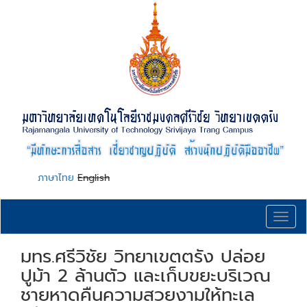
Skip
to
main
content
ภาษาไทย
English
Toggl
navig
มทร.ศรีวิชัย วิทยาเขตตรัง ปล่อย
ปูม้า 2 ล้านตัว และเก็บขยะบริเวณ
ชายหาดคืนความสวยงามให้ทะเล