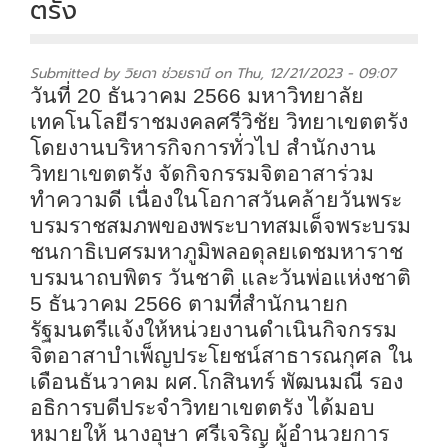
ตรัง
Submitted by
วิยดา ช่วยธานี
on Thu, 12/21/2023 - 09:07
วันที่ 20 ธันวาคม 2566 มหาวิทยาลัย
เทคโนโลยีราชมงคลศรีวิชัย วิทยาเขตตรัง
โดยงานบริหารกิจการทั่วไป สำนักงาน
วิทยาเขตตรัง จัดกิจกรรมจิตอาสาร่วม
ทำความดี เนื่องในโอกาสวันคล้ายวันพระ
บรมราชสมภพของพระบาทสมเด็จพระบรม
ชนกาธิเบศรมหาภูมิพลอดุลยเดชมหาราช
บรมนาถบพิตร วันชาติ และวันพ่อแห่งชาติ
5 ธันวาคม 2566 ตามที่สำนักนายก
รัฐมนตรีแจ้งให้หน่วยงานดำเนินกิจกรรม
จิตอาสาบำเพ็ญประโยชน์สาธารณกุศล ใน
เดือนธันวาคม ผศ.โกสินทร์ พัฒนมณี รอง
อธิการบดีประจำวิทยาเขตตรัง ได้มอบ
หมายให้ นางอุษา ศรีเจริญ ผู้อำนวยการ