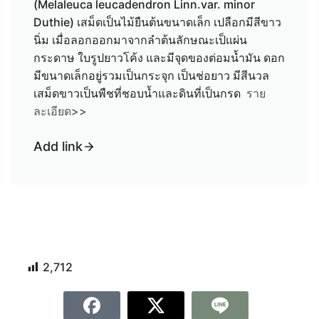
(Melaleuca leucadendron Linn.var. minor
Duthie) เสม็ดเป็นไม้ยืนต้นขนาดเล็ก เปลือกมีสีขาว
นิ่ม เมื่อลอกออกมาจากลำต้นลักษณะเป็แผ่น
กระดาษ ใบรูปยาวโค้ง และมีจุดของต่อมน้ำมัน ดอก
มีขนาดเล็กอยู่รวมเป็นกระจุก เป็นช่อยาว มีสีนวล
เสม็ดขาวเป็นพืชที่ชอบน้ำและดินที่เป็นกรด
ราย
ละเอียด>>
Add link
2,712