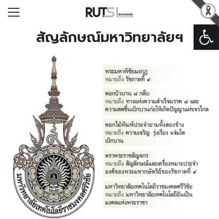
Open
Search for:
สัญลักษณ์มหาวิทยาลัยฯ
รก
วกับวิทยาเขตตรัง
ารวิทยาเขตตรัง
หน่วยงาน
ารระบบสารสนเทศ
อเรา