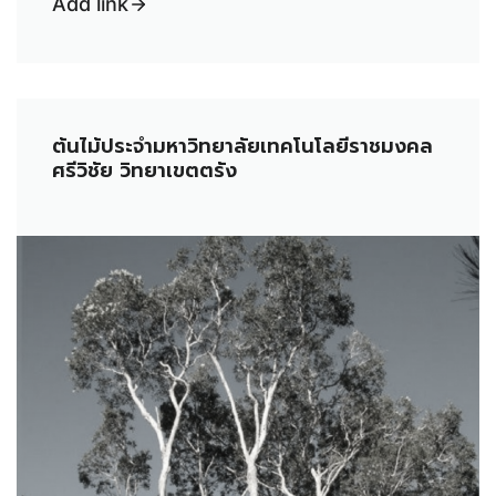
Add link
ต้นไม้ประจำมหาวิทยาลัยเทคโนโลยีราชมงคล
ศรีวิชัย วิทยาเขตตรัง