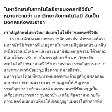
“มหาวิทยาลัยเทคโนโลยีราชมงคลศรีวิชัย”
หมายความว่า มหาวิทยาลัยเทคโนโลยี อันเป็น
มงคลแห่งพระราชา
ตราสัญลักษณ์มหาวิทยาลัยเทคโนโลยีราชมงคลศรีวิชัย
ประกอบด้วยดวงตราพระราชลัญจกรประจำพระองค์พระ
มหากษัตริย์ รัชกาลที่ ๙ อยู่ภายในวงกลมมีรูปดอกบัว ๘ กลีบ
เหนือวงกลมมีเลข ๙ และพระมหาพิชัยมงกุฎครอบ ใต้วงกลม
มีแถบโค้งรองรับ ภายในบรรจุอักษรชื่อ มหาวิทยาลัย
เทคโนโลยีราชมงคลศรีวิชัย ดวงตราพระราชลัญจกร เลข ๙
และพระมหาพิชัยมงกุฎ สื่อความหมายถึงพระ
มหากรุณาธิคุณ ที่พระบาทสมเด็จพระเจ้าอยู่หัวภูมิพลอดุลย
เดช พระราชทานพระบรมราชานุญาตให้เชิญ พระ
ราชลัญจกรประจำพระองค์ และพระมหาพิชัยมงกุฎเป็น
เครื่องหมายราชการ รูปดอกบัว ๘ กลีบ สื่อความหมายถึง
ความสดชื่นเบิกบานที่ก่อให้เกิดปัญญาแผ่ขจรไปทั่วสารทิศ