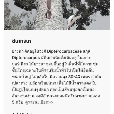
ต้นยางนา
ยางนา จัดอยู่ในวงศ์ Dipterocarpaceae สกุล
Dipterocarpus มีถิ่นกำเนิดดั้งเดิมอยู่ ในเกาะ
บอร์เนียว ไม้ยางนาชอบขึ้นอยู่ในพื้นที่ที่มีความชุ่ม
ชื้นโดยเฉพาะในที่ราบริมน้ำทั่วไป เป็นไม้ยืนต้น
ขนาดใหญ่ ไม่ผลัดใบ มีความสูง 30-40 เมตร ลำต้น
เปลาตรง เปลือกเรียบหนา เนื้อไม้สีน้ำตาลเเดง ใบ
เป็นรูปไข่เเกมรูปหอก ดอกเป็นสีชมพูออกเป็นช่อ
สั่นๆตามง่าม ผลมีลักษณะกลมมีครีบตามยาวตลอด
5 ครีบ
ดูรายละเอียด>>