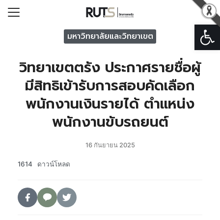
Open
Search for:
มหาวิทยาลัยและวิทยาเขต
วิทยาเขตตรัง ประกาศรายชื่อผู้
รก
มีสิทธิเข้ารับการสอบคัดเลือก
วกับวิทยาเขตตรัง
พนักงานเงินรายได้ ตำแหน่ง
ารวิทยาเขตตรัง
พนักงานขับรถยนต์
หน่วยงาน
ารระบบสารสนเทศ
16 กันยายน 2025
อเรา
1614
ดาวน์โหลด