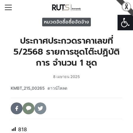
Open
Search for:
หมวดจัดซื้อซื้อจัดจ้าง
ประกาศประกวดราคาเลขที่
รก
5/2568 รายการชุดโต๊ะปฏิบัติ
วกับวิทยาเขตตรัง
การ จำนวน 1 ชุด
ารวิทยาเขตตรัง
หน่วยงาน
8 เมษายน 2025
ารระบบสารสนเทศ
KMBT_215_00265
ดาวน์โหลด
อเรา
818