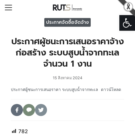
Open
Search for:
ประกาศจัดซื้อจัดจ้าง
ประกาศผู้ชนะการเสนอราคาจ้าง
รก
ก่อสร้าง ระบบสูบน้ำจากทะเล
วกับวิทยาเขตตรัง
จำนวน 1 งาน
ารวิทยาเขตตรัง
หน่วยงาน
15 สิงหาคม 2024
ารระบบสารสนเทศ
ประกาศผู้ชนะการเสนอราคา ระบบสูบน้ำจากทะเล
ดาวน์โหลด
อเรา
782