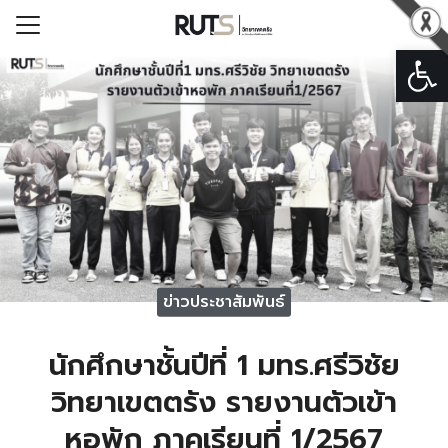
Open
Search for:
รก
วกับวิทยาเขตตรัง
ารวิทยาเขตตรัง
หน่วยงาน
ารระบบสารสนเทศ
ข่าวประชาสัมพันธ์
อเรา
นักศึกษาชั้นปีที่ 1 มทร.ศรีวิชัย
วิทยาเขตตรัง รายงานตัวเข้า
หอพัก ภาคเรียนที่ 1/2567