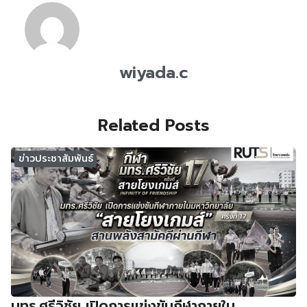
wiyada.c
Related Posts
ข่าวประชาสัมพันธ์
มทร.ศรีวิชัย เปิดการแข่งขันกีฬาภายใน