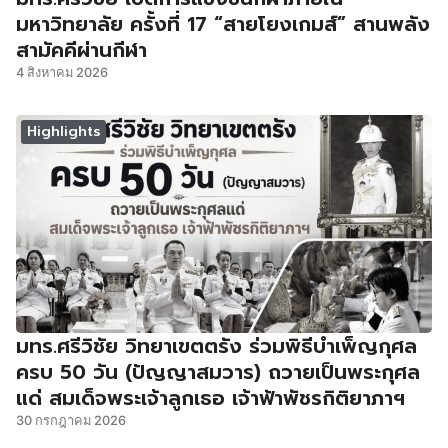
มหาวิทยาลัย ครั้งที่ 17 “สายโยงเกมส์” สานพลัง
สามัคคีผ่านกีฬา
4 สิงหาคม 2026
Highlights
มทร.ศรีวิชัย วิทยาเขตตรัง ร่วมพิธีบำเพ็ญกุศล
ครบ 50 วัน (ปัญญาสมวาร) ถวายเป็นพระกุศล
แด่ สมเด็จพระเจ้าลูกเธอ เจ้าฟ้าพัชรกิติยาภาฯ
30 กรกฎาคม 2026