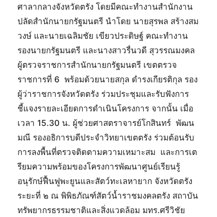
ศาลากลางจังหวัดตรัง โดยมีคณะทำงานสำนักงาน
ปลัดสำนักนายกรัฐมนตรี นำโดย นายสุรพล สร้างสม
วงษ์ และนายเฉลิมชัย เขียวประดิษฐ์ คณะทำงาน
รองนายกรัฐมนตรี และนางสาวรื่นวดี สุวรรณมงคล
ผู้ตรวจราชการสำนักนายกรัฐมนตรี เขตตรวจ
ราชการที่ 6 พร้อมด้วยนายสกุล ดำรงเกียรติกุล รอง
ผู้ว่าราชการจังหวัดตรัง ร่วมประชุมและรับฟังการ
ชี้แจงรายละเอียดการดำเนินโครงการ จากนั้น เมื่อ
เวลา 15.30 น. ผู้ช่วยศาสตราจารย์โกสินทร์ พัฒน
มณี รองอธิการบดีประจำวิทยาเขตตรัง ร่วมต้อนรับ
การลงพื้นที่ตรวจติดตามความเหมาะสม และการเต
รียมความพร้อมของโครงการพัฒนาศูนย์เรียนรู้
อนุรักษ์ฟื้นฟูพะยูนและสัตว์ทะเลหายาก จังหวัดตรัง
ระยะที่ ๒ ณ พิพิธภัณฑ์สัตว์น้ำราชมงคลตรัง สถาบัน
ทรัพยากรธรรมชาติและสิ่งแวดล้อม มทร.ศรีวิชัย